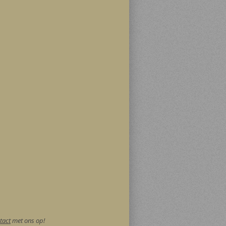
tact
met ons op!