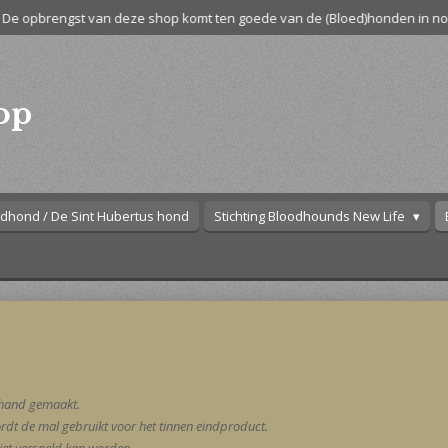
De opbrengst van deze shop komt ten goede van de (Bloed)honden in no
op
dhond / De Sint Hubertus hond
Stichting Bloodhounds New Life
e hand gemaakt.
dt de mal gebruikt voor het tinnen eindproduct.