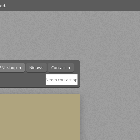
od.
BNL shop
Nieuws
Contact
Neem contact op