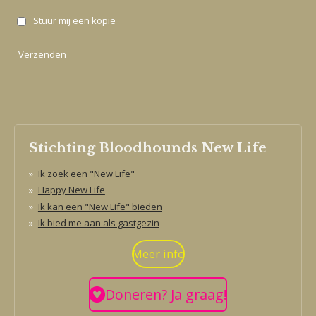
Stuur mij een kopie
Verzenden
Stichting Bloodhounds New Life
Ik zoek een "New Life"
Happy New Life
Ik kan een "New Life" bieden
Ik bied me aan als gastgezin
Meer info
Doneren? Ja graag!