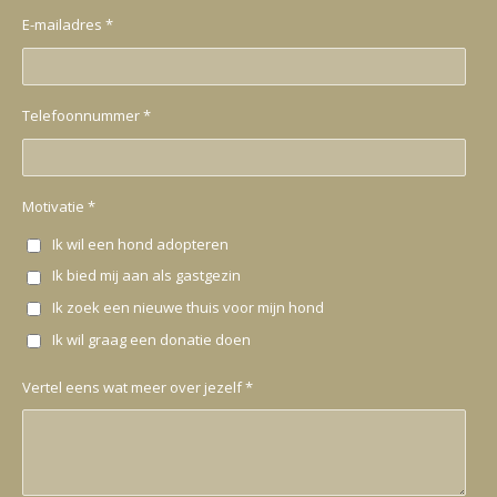
E-mailadres *
Telefoonnummer *
Motivatie *
Ik wil een hond adopteren
Ik bied mij aan als gastgezin
Ik zoek een nieuwe thuis voor mijn hond
Ik wil graag een donatie doen
Vertel eens wat meer over jezelf *