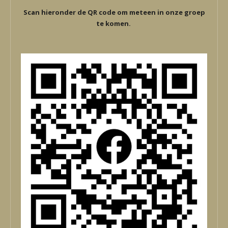
Scan hieronder de QR code om meteen in onze groep
te komen.