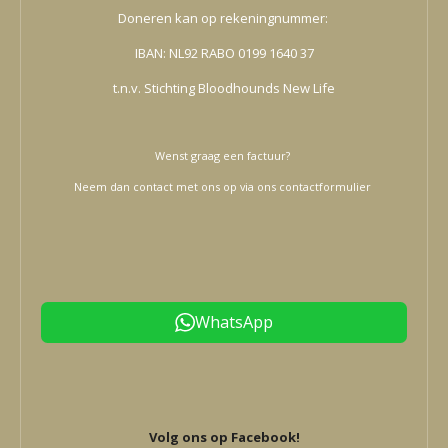
Doneren kan op rekeningnummer:
IBAN: NL92 RABO 0199 1640 37
t.n.v. Stichting Bloodhounds New Life
Wenst graag een factuur?
Neem dan contact met ons op via ons contactformulier
WhatsApp
Volg ons op Facebook!