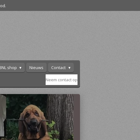
od.
BNL shop
Nieuws
Contact
Neem contact op