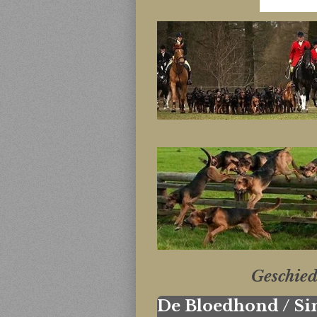
Geschied
De Bloedhond / Si