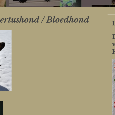
ertushond / Bloedhond