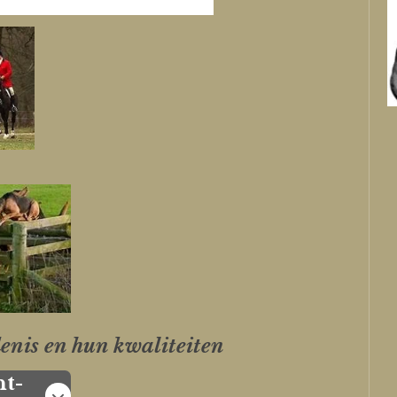
enis en hun kwaliteiten
nt-