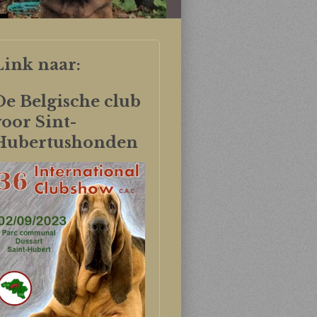
Link naar:
De Belgische club
voor Sint-
Hubertushonden