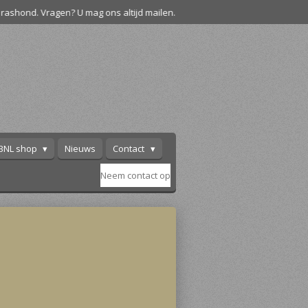
rashond. Vragen? U mag ons altijd mailen.
BNL shop
Nieuws
Contact
Neem contact op