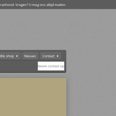
rashond. Vragen? U mag ons altijd mailen.
BNL shop
Nieuws
Contact
Neem contact op