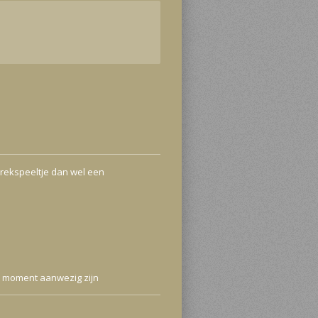
 trekspeeltje dan wel een
t moment aanwezig zijn