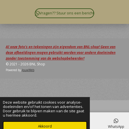
Vragen?? Stuur ons een bericht
Al onze foto's en tekeningen zijn eigendom van BNL-shop! Geen van
deze afbeeldingen mogen gebruikt worden voor andere doeleinden
zonder toestemming van de webshopbeheerder!
© 2021 - 2026 BNL Shop
Powered by
JouwWeb
Deze website gebruikt cookies voor analyse-
doeleinden en/of het tonen van advertenties.
Door gebruik te blijven maken van de site gaat
u hiermee akkoord.
Akkoord
E-mailadres
Facebook
WhatsApp